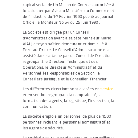
capital social de Un Million de Gourdes autorisée à
fonctionner par Avis du Ministère du Commerce et
de l’Industrie du 1
Février 1990 publié au journal
er
Officiel le Moniteur No 54 du 25 Juin 1990 .
La Société est dirigée par un Conseil
d’Administration ayant à sa tète Monsieur Mario
VIAU, citoyen haïtien demeurant et domicilié à
Port-au-Prince. Le Conseil d’Administration est
assisté dans sa tache par un Conseil de Direction
regroupant le Directeur Technique et des
Opérations, le Directeur Administratif et du
Personnel les Responsables de Section, le
Conseillers Juridique et le Conseiller Financier.
Les différentes directions sont divisées en
service
et en section regroupant la comptabilité, la
formation des agents, la logistique, l’inspection, la
communication.
La société emploie un personnel de plus de 1500
personnes incluant le personnel administratif et
les agents de sécurité.
La société assure le gardiennage et la surveillance