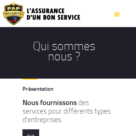
ACCUEIL
QUI SOMMES NOUS ?
SERVICES
CONTACTEZ NOUS
Qui sommes
nous ?
Présentation
Nous fournissons
des
services pour différents types
d'entreprises
PLUS